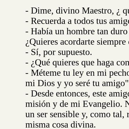
- Dime, divino Maestro, ¿ q
- Recuerda a todos tus amig
- Había un hombre tan duro d
¿Quieres acordarte siempre
- Sí, por supuesto.
- ¿Qué quieres que haga con
- Méteme tu ley en mi pecho
mi Dios y yo seré tu amigo"
- Desde entonces, este amig
misión y de mi Evangelio. 
un ser sensible y, como tal,
misma cosa divina.