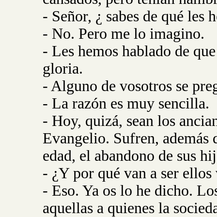
- Señor, ¿ sabes de qué les
- No. Pero me lo imagino.
- Les hemos hablado de que 
gloria.
- Alguno de vosotros se preg
- La razón es muy sencilla.
- Hoy, quizá, sean los ancia
Evangelio. Sufren, además 
edad, el abandono de sus hij
- ¿Y por qué van a ser ellos
- Eso. Ya os lo he dicho. Lo
aquellas a quienes la socied