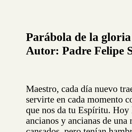
Parábola de la gloria
Autor:
Padre
Felipe
Maestro, cada día nuevo trae
servirte en cada momento co
que nos da tu Espíritu. Hoy
ancianos y ancianas de una r
cansados, pero tenían hambr