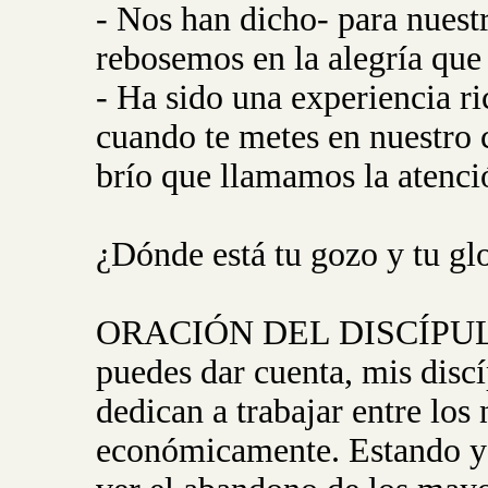
- Nos han dicho- para nues
rebosemos en la alegría que
- Ha sido una experiencia ri
cuando te metes en nuestro 
brío que llamamos la atenci
¿Dónde está tu gozo y tu gl
ORACIÓN DEL DISCÍPULO: 
puedes dar cuenta, mis disc
dedican a trabajar entre los 
económicamente. Estando yo