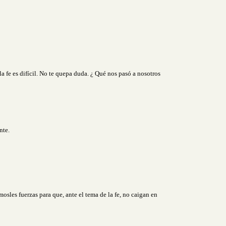
 fe es difícil. No te quepa duda. ¿ Qué nos pasó a nosotros
nte.
es fuerzas para que, ante el tema de la fe, no caigan en